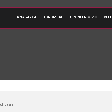
ANASAYFA
KURUMSAL
ÜRÜNLERIMIZ
REF
tli yazılar