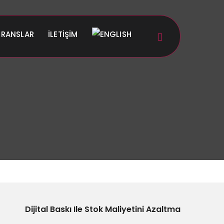
ERANSLAR
İLETIŞIM
Dijital Baskı Ile Stok Maliyetini Azaltma