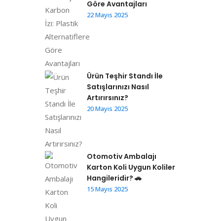
Göre Avantajları
22 Mayıs 2025
Ürün Teşhir Standı İle
Satışlarınızı Nasıl
Artırırsınız?
20 Mayıs 2025
Otomotiv Ambalajı
Karton Koli Uygun Koliler
Hangileridir? 🚗
15 Mayıs 2025