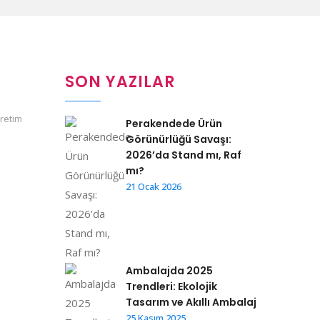
SON YAZILAR
üretim
Perakendede Ürün
Görünürlüğü Savaşı:
2026’da Stand mı, Raf
mı?
21 Ocak 2026
Ambalajda 2025
Trendleri: Ekolojik
Tasarım ve Akıllı Ambalaj
25 Kasım 2025