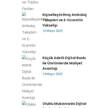
Kişiselleştirilmiş Ambalaj
Talepleri ve E-ticaretin
Yükselişi
15 Mayıs 2025
Küçük Adetli Dijital Baskı
ile Üretimlerde Maliyet
Avantajı
14 Mayıs 2025
Oluklu Mukavvada Dijital