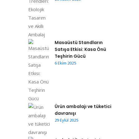
Masaüstü Standların
Satışa Etkisi: Kasa Önü
Teşhirin Gücü
6 Ekim 2025
Ürün ambalajı ve tüketici
davranışı
29 Eylül 2025