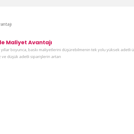
rde Maliyet Avantajı
 yıllar boyunca, baskı maliyetlerini düşürebilmenin tek yolu yüksek adetli 
ve düşük adetli siparişlerin artan