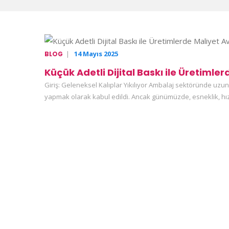
|
14 Mayıs 2025
BLOG
Küçük Adetli Dijital Baskı ile Üretimle
Giriş: Geleneksel Kalıplar Yıkılıyor Ambalaj sektöründe uzun
yapmak olarak kabul edildi. Ancak günümüzde, esneklik, hız 