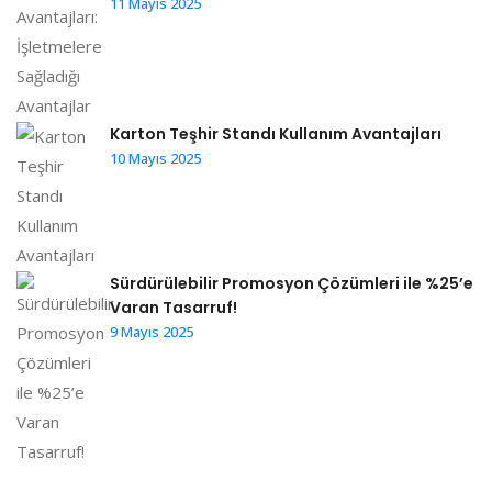
11 Mayıs 2025
Karton Teşhir Standı Kullanım Avantajları
10 Mayıs 2025
Sürdürülebilir Promosyon Çözümleri ile %25’e
Varan Tasarruf!
9 Mayıs 2025