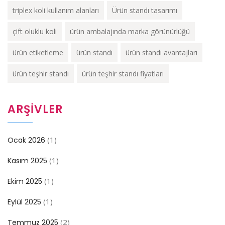
triplex koli kullanım alanları
Ürün standı tasarımı
çift oluklu koli
ürün ambalajında marka görünürlüğü
ürün etiketleme
ürün standı
ürün standı avantajları
ürün teşhir standı
ürün teşhir standı fiyatları
ARŞIVLER
(1)
Ocak 2026
(1)
Kasım 2025
(1)
Ekim 2025
(1)
Eylül 2025
(2)
Temmuz 2025