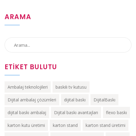
ARAMA
ETIKET BULUTU
Ambalaj teknolojileri
baskılı tv kutusu
Dijital ambalaj çözümleri
dijital baskı
DijitalBaskı
dijital baskı ambalaj
Dijital baskı avantajları
flexo baskı
karton kutu üretimi
karton stand
karton stand üretimi