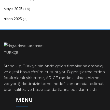
(16)
Mayıs 2025
(2)
Nisan 2025
TÜRKÇE
Stand Up, Türkiye'nin önde gelen firmalarına ambalaj
ve dijital baskı çözümleri sunuyor. Diğer işletmelerden
farklı olarak şirketimiz, AR-GE merkezi olarak hizmet
veriyor. Şirketimizin temel hedefi zamanında teslimat,
ürün kalitesi ve baskı standartlarına odaklanmaktır.
MENU