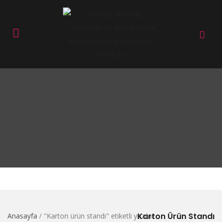
Karton Ürün Standı
Anasayfa
/
"Karton ürün standı" etiketli yazılar