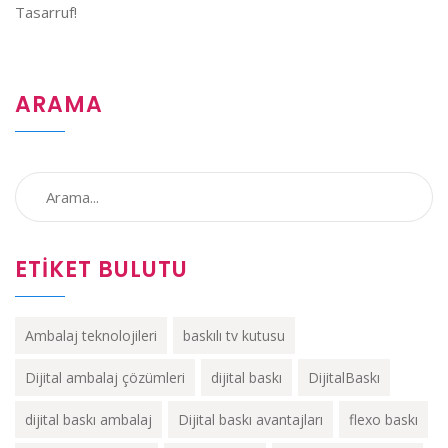
ARAMA
ETIKET BULUTU
Ambalaj teknolojileri
baskılı tv kutusu
Dijital ambalaj çözümleri
dijital baskı
DijitalBaskı
dijital baskı ambalaj
Dijital baskı avantajları
flexo baskı