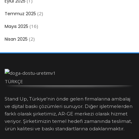
(1)
Eylül 2025
(2)
Temmuz 2025
(16)
Mayıs 2025
(2)
Nisan 2025
TÜRKÇE
Stand Up, Türkiye'nin önde gelen firmalarına ambalaj
ve dijital baskı çözümleri sunuyor. Diğer işletmelerden
farklı olarak şirketimiz, AR-GE merkezi olarak hizmet
veriyor. Şirketimizin temel hedefi zamanında teslimat,
ürün kalitesi ve baskı standartlarına odaklanmaktır.