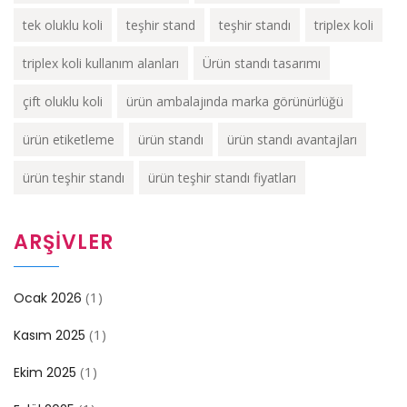
tek oluklu koli
teşhir stand
teşhir standı
triplex koli
triplex koli kullanım alanları
Ürün standı tasarımı
çift oluklu koli
ürün ambalajında marka görünürlüğü
ürün etiketleme
ürün standı
ürün standı avantajları
ürün teşhir standı
ürün teşhir standı fiyatları
ARŞIVLER
(1)
Ocak 2026
(1)
Kasım 2025
(1)
Ekim 2025