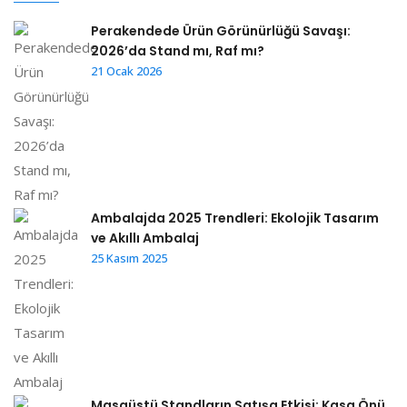
Perakendede Ürün Görünürlüğü Savaşı:
2026’da Stand mı, Raf mı?
21 Ocak 2026
Ambalajda 2025 Trendleri: Ekolojik Tasarım
ve Akıllı Ambalaj
25 Kasım 2025
Masaüstü Standların Satışa Etkisi: Kasa Önü