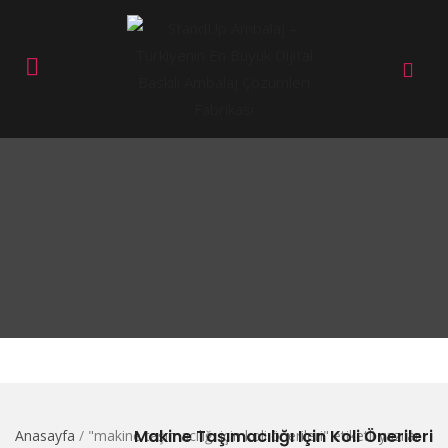
Makine Taşımacılığı Için Koli Önerileri
Anasayfa
/
"makine taşımacılığı için koli önerileri" etiketli yazılar