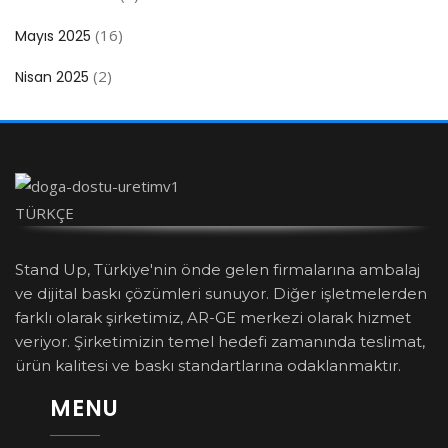
(16)
Mayıs 2025
(2)
Nisan 2025
TÜRKÇE
Stand Up, Türkiye'nin önde gelen firmalarına ambalaj
ve dijital baskı çözümleri sunuyor. Diğer işletmelerden
farklı olarak şirketimiz, AR-GE merkezi olarak hizmet
veriyor. Şirketimizin temel hedefi zamanında teslimat,
ürün kalitesi ve baskı standartlarına odaklanmaktır.
MENU