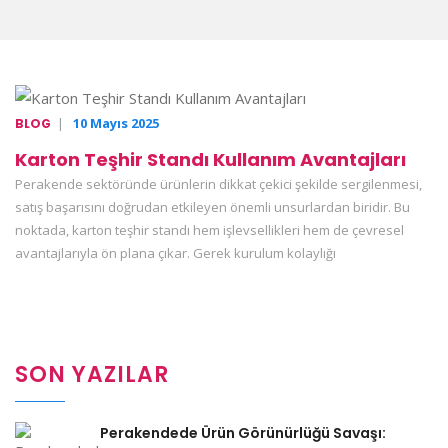
|
10 Mayıs 2025
BLOG
Karton Teşhir Standı Kullanım Avantajları
Perakende sektöründe ürünlerin dikkat çekici şekilde sergilenmesi,
satış başarısını doğrudan etkileyen önemli unsurlardan biridir. Bu
noktada, karton teşhir standı hem işlevsellikleri hem de çevresel
avantajlarıyla ön plana çıkar. Gerek kurulum kolaylığı
SON YAZILAR
Perakendede Ürün Görünürlüğü Savaşı: