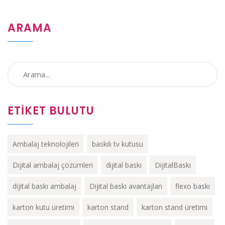
ARAMA
ETIKET BULUTU
Ambalaj teknolojileri
baskılı tv kutusu
Dijital ambalaj çözümleri
dijital baskı
DijitalBaskı
dijital baskı ambalaj
Dijital baskı avantajları
flexo baskı
karton kutu üretimi
karton stand
karton stand üretimi