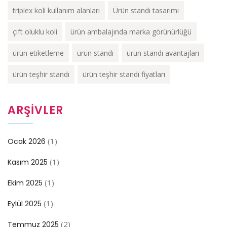
triplex koli kullanım alanları
Ürün standı tasarımı
çift oluklu koli
ürün ambalajında marka görünürlüğü
ürün etiketleme
ürün standı
ürün standı avantajları
ürün teşhir standı
ürün teşhir standı fiyatları
ARŞIVLER
(1)
Ocak 2026
(1)
Kasım 2025
(1)
Ekim 2025
(1)
Eylül 2025
(2)
Temmuz 2025