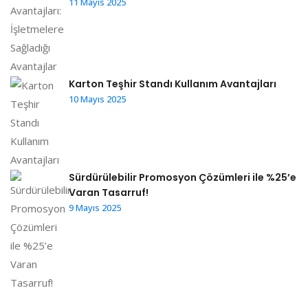
11 Mayıs 2025
Karton Teşhir Standı Kullanım Avantajları
10 Mayıs 2025
Sürdürülebilir Promosyon Çözümleri ile %25’e
Varan Tasarruf!
9 Mayıs 2025