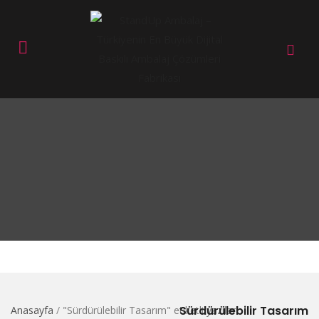
Sürdürülebilir Tasarım
Anasayfa
/
"Sürdürülebilir Tasarım" etiketli yazılar